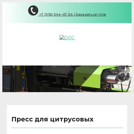
+7 (916) 944-47-34
|
Заказать on-line
Пресс для цитрусовых