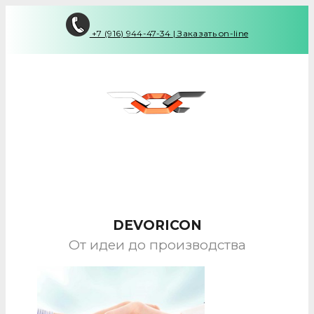
+7 (916) 944-47-34
|
Заказать on-line
DEVORICON
От идеи до производства