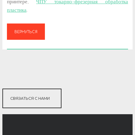
принтере,
ЧПУ токарно-фрезерная обработка
пластика
.
ВЕРНУТЬСЯ
СВЯЗАТЬСЯ С НАМИ