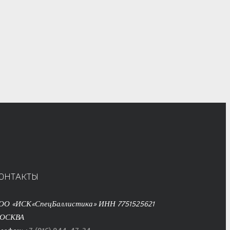
ОНТАКТЫ
ОО «ИСК«СпецБаллистика» ИНН 7751525621
ОСКВА