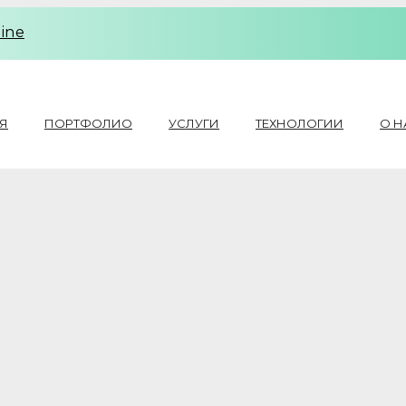
line
Я
ПОРТФОЛИО
УСЛУГИ
ТЕХНОЛОГИИ
О Н