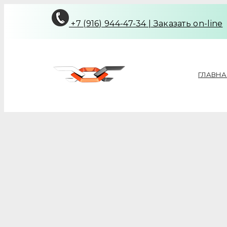
+7 (916) 944-47-34
|
Заказать on-line
ГЛАВНА