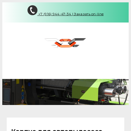
+7 (916) 944-47-34
|
Заказать on-line