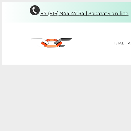
+7 (916) 944-47-34
|
Заказать on-line
ГЛАВНА