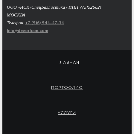
ООО «ИСК«СпецБаллистика» ИНН 7751525621
МОСКВА
Телефон:
+7 (916) 944-47-34
info@devoricon.com
ГЛАВНАЯ
ПОРТФОЛИО
УСЛУГИ