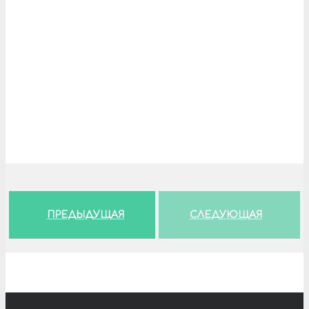
ПРЕДЫДУЩАЯ
СЛЕДУЮЩАЯ